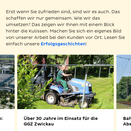
Erst wenn Sie zufrieden sind, sind wir es auch. Das
schaffen wir nur gemeinsam. Wie wir das
umsetzen? Das zeigen wir Ihnen mit einem Blick
hinter die Kulissen. Machen Sie sich ein eigenes Bild
von unserer Arbeit bei den Kunden vor Ort. Lesen Sie
einfach unsere
Erfolgsgeschichten
!
n:
Über 30 Jahre im Einsatz für die
Bah
GGZ Zwickau
Abs