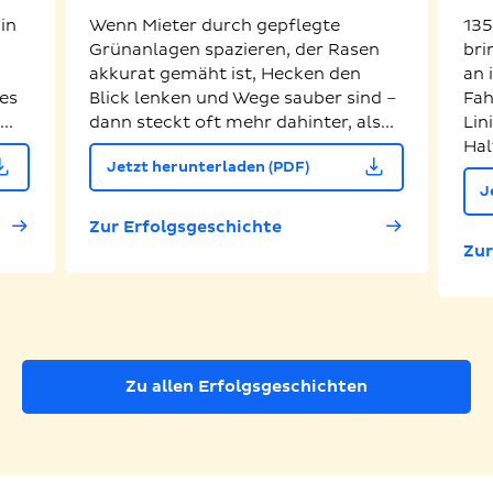
in
Wenn Mieter durch gepflegte
135
Grünanlagen spazieren, der Rasen
bri
akkurat gemäht ist, Hecken den
an 
es
Blick lenken und Wege sauber sind –
Fah
..
dann steckt oft mehr dahinter, als...
Lin
Hal
Jetzt herunterladen (PDF)
J
Zur Erfolgsgeschichte
Zur
Zu allen Erfolgsgeschichten