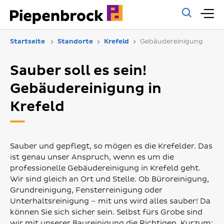
Allg
H
Such
Startseite
Standorte
Krefeld
Gebäudereinigung
Sauber soll es sein!
Gebäudereinigung in
Krefeld
Sauber und gepflegt, so mögen es die Krefelder. Das
ist genau unser Anspruch, wenn es um die
professionelle Gebäudereinigung in Krefeld geht.
Wir sind gleich an Ort und Stelle. Ob Büroreinigung,
Grundreinigung, Fensterreinigung oder
Unterhaltsreinigung – mit uns wird alles sauber! Da
können Sie sich sicher sein. Selbst fürs Grobe sind
wir mit unserer Baureinigung die Richtigen. Kurzum: