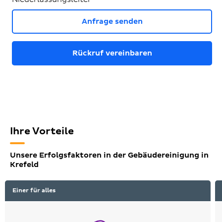
Anfrage senden
Rückruf vereinbaren
Ihre Vorteile
Unsere Erfolgsfaktoren in der Gebäudereinigung in
Krefeld
Einer für alles