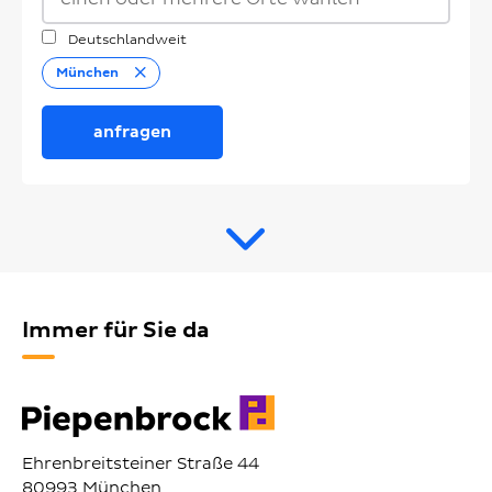
Deutschlandweit
Entfernen
München
anfragen
Immer für Sie da
Ehrenbreitsteiner Straße 44
80993 München