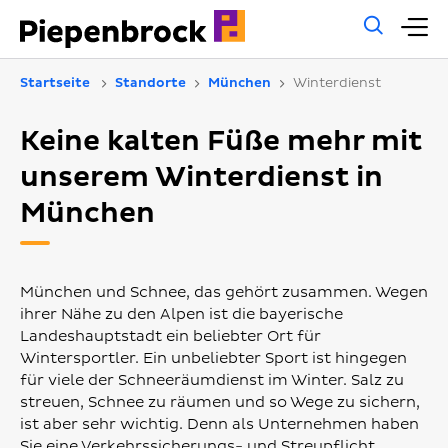
Allg
H
Such
Startseite
Standorte
München
Winterdienst
Keine kalten Füße mehr mit
unserem Winterdienst in
München
München und Schnee, das gehört zusammen. Wegen
ihrer Nähe zu den Alpen ist die bayerische
Landeshauptstadt ein beliebter Ort für
Wintersportler. Ein unbeliebter Sport ist hingegen
für viele der Schneeräumdienst im Winter. Salz zu
streuen, Schnee zu räumen und so Wege zu sichern,
ist aber sehr wichtig. Denn als Unternehmen haben
Sie eine Verkehrssicherungs- und Streupflicht.