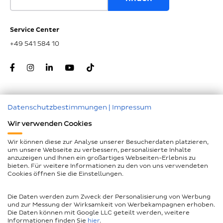
Service Center
+49 541 584 10
Datenschutzbestimmungen
|
Impressum
Zum Seitenanfang
Wir verwenden Cookies
Nachunternehmer
Wir können diese zur Analyse unserer Besucherdaten platzieren,
um unsere Webseite zu verbessern, personalisierte Inhalte
Impressum
anzuzeigen und Ihnen ein großartiges Webseiten-Erlebnis zu
bieten. Für weitere Informationen zu den von uns verwendeten
Geschlechtergerechte Sprache
Cookies öffnen Sie die Einstellungen.
Datenschutz
Die Daten werden zum Zweck der Personalisierung von Werbung
Barrierefreiheitserklärung
und zur Messung der Wirksamkeit von Werbekampagnen erhoben.
Die Daten können mit Google LLC geteilt werden, weitere
Compliance
Informationen finden Sie
hier
.