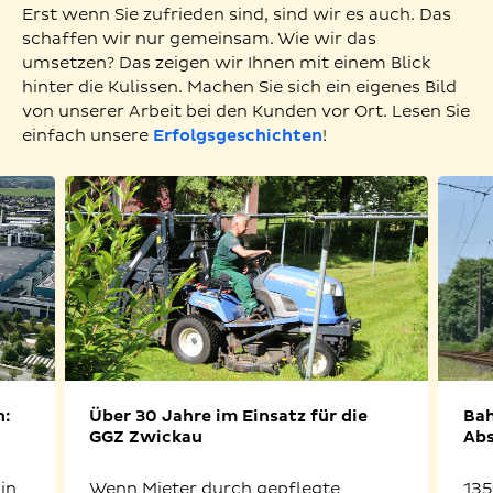
Erst wenn Sie zufrieden sind, sind wir es auch. Das
schaffen wir nur gemeinsam. Wie wir das
umsetzen? Das zeigen wir Ihnen mit einem Blick
hinter die Kulissen. Machen Sie sich ein eigenes Bild
von unserer Arbeit bei den Kunden vor Ort. Lesen Sie
einfach unsere
Erfolgsgeschichten
!
n:
Über 30 Jahre im Einsatz für die
Bah
GGZ Zwickau
Abs
in
Wenn Mieter durch gepflegte
135