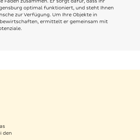
le Fäden zusammen. Er sorgt dafür, dass Ihr
nsburg optimal funktioniert, und steht Ihnen
nsche zur Verfügung. Um Ihre Objekte in
bewirtschaften, ermittelt er gemeinsam mit
tenziale.
Das
i den