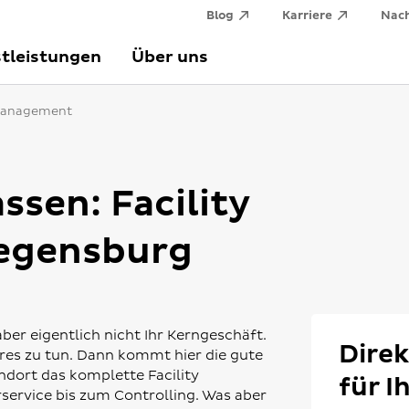
Blog
Karriere
Nach
tleistungen
Über uns
 Management
ssen: Facility
egensburg
ber eigentlich nicht Ihr Kerngeschäft.
Direk
geres zu tun. Dann kommt hier die gute
ndort das komplette Facility
für I
rvice bis zum Controlling. Was aber