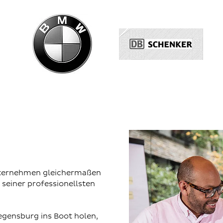
Unternehmen gleichermaßen
 seiner professionellsten
egensburg ins Boot holen,