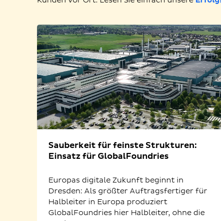
Kunden vor Ort. Lesen Sie einfach unsere
Erfolg
Sauberkeit für feinste Strukturen:
Einsatz für GlobalFoundries
Europas digitale Zukunft beginnt in
Dresden: Als größter Auftragsfertiger für
Halbleiter in Europa produziert
GlobalFoundries hier Halbleiter, ohne die