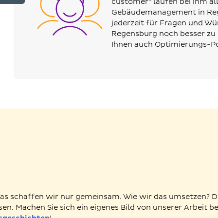
customer“ laufen bei ihm al
Gebäudemanagement in Rege
jederzeit für Fragen und Wü
Regensburg noch besser zu 
Ihnen auch Optimierungs-Po
. Das schaffen wir nur gemeinsam. Wie wir das umsetzen? 
sen. Machen Sie sich ein eigenes Bild von unserer Arbeit be