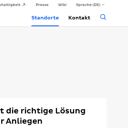
haltigkeit
Presse
Wiki
Sprache (DE)
Allge
Standorte
Kontakt
Suche
t die richtige Lösung
hr Anliegen