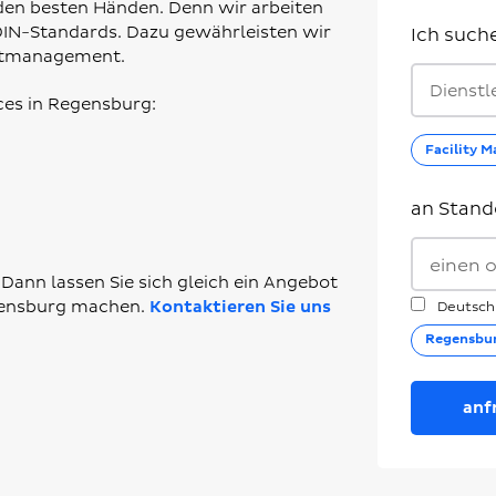
in den besten Händen. Denn wir arbeiten
DIN-Standards. Dazu gewährleisten wir
Ich such
ektmanagement.
Dienstl
es in Regensburg:
Facility 
an Stand
Dann lassen Sie sich gleich ein Angebot
egensburg machen.
Kontaktieren Sie uns
Deutsch
Regensbu
anf