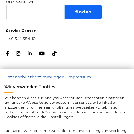
Ort/Postleitzahl
Service Center
+49 541 584 10
Datenschutzbestimmungen
|
Impressum
Zum Seitenanfang
Wir verwenden Cookies
Nachunternehmer
Wir können diese zur Analyse unserer Besucherdaten platzieren,
um unsere Webseite zu verbessern, personalisierte Inhalte
Impressum
anzuzeigen und Ihnen ein großartiges Webseiten-Erlebnis zu
bieten. Für weitere Informationen zu den von uns verwendeten
Geschlechtergerechte Sprache
Cookies öffnen Sie die Einstellungen.
Datenschutz
Die Daten werden zum Zweck der Personalisierung von Werbung