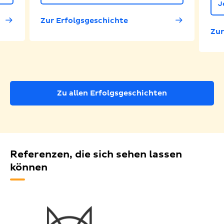
J
Zur Erfolgsgeschichte
Zur
Zu allen Erfolgsgeschichten
Referenzen, die sich sehen lassen
können