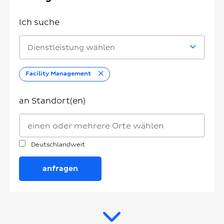
Ich suche
Dienstleistung wählen
Entfernen
Facility Management
an Standort(en)
Deutschlandweit
anfragen