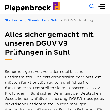
Allg
H
Such
Startseite
Standorte
Suhl
DGUV V3 Prüfung
Alles sicher gemacht mit
unseren DGUV V3
Prüfungen in Suhl
Sicherheit geht vor. Vor allem elektrische
Betriebsmittel – ob ortsveränderlich oder ortsfest –
müssen funktionstüchtig sein und fehlerfrei
funktionieren. Das stellen Sie mit unseren DGUV V3
Prüfungen in Suhl sicher. Denn laut der Deutschen
Gesetzlichen Unfallversicherung (DGUV) muss jedes
elektrische Betriebsmittel in regelmäßigen
Abständen geprüft werden. So ist die Sicherheit für