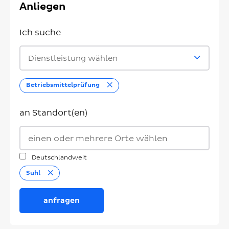
Anliegen
Ich suche
Dienstleistung wählen
Entfernen
Betriebsmittelprüfung
an Standort(en)
Deutschlandweit
Entfernen
Suhl
anfragen