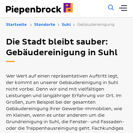
Allg
H
Such
Startseite
Standorte
Suhl
Gebäudereinigung
Die Stadt bleibt sauber:
Gebäudereinigung in Suhl
Wer Wert auf einen repräsentativen Auftritt legt,
der kommt an unserer Gebäudereinigung in Suhl
nicht vorbei. Denn wir sind mit vielfältigen
Leistungen und langjähriger Erfahrung vor Ort. Im
Großen, zum Beispiel bei der gesamten
Gebäudereinigung Ihrer Gewerbe-Immobilien, wie
im Kleinen, wenn es unter anderem um die
Grundreinigung in Suhl, die Fenster- und Fassaden-
oder die Treppenhausreinigung geht. Fachkundiges