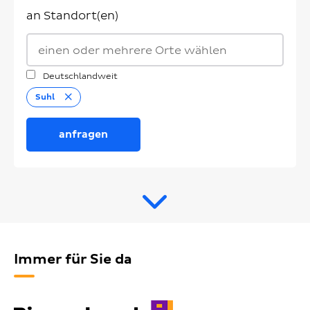
an Standort(en)
Deutschlandweit
Entfernen
Suhl
anfragen
Immer für Sie da