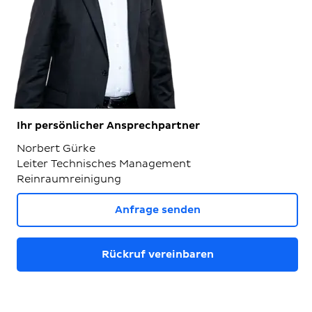
Ihr persönlicher Ansprechpartner
Norbert Gürke
Leiter Technisches Management
Reinraumreinigung
Anfrage senden
Rückruf vereinbaren