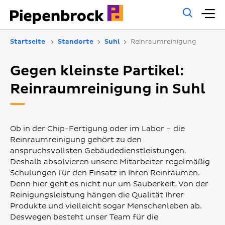
Allg
H
Such
Startseite
Standorte
Suhl
Reinraumreinigung
Gegen kleinste Partikel:
Reinraumreinigung in Suhl
Ob in der Chip-Fertigung oder im Labor – die
Reinraumreinigung gehört zu den
anspruchsvollsten Gebäudedienstleistungen.
Deshalb absolvieren unsere Mitarbeiter regelmäßig
Schulungen für den Einsatz in Ihren Reinräumen.
Denn hier geht es nicht nur um Sauberkeit. Von der
Reinigungsleistung hängen die Qualität Ihrer
Produkte und vielleicht sogar Menschenleben ab.
Deswegen besteht unser Team für die