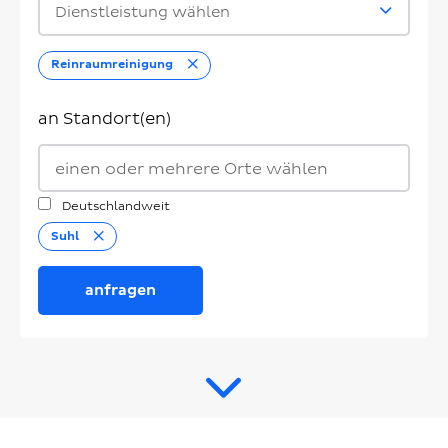
Dienstleistung wählen
Entfernen
Reinraumreinigung
an Standort(en)
Deutschlandweit
Entfernen
Suhl
anfragen