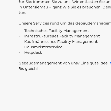
für Sie: Kommen Sie zu uns. Wir entlasten Sie 
in Untersiemau – ganz wie Sie es brauchen. Denn
tun.
Unsere Services rund um das Gebäudemanagem
Technisches Facility Management
Infrastrukturelles Facility Management
Kaufmännisches Facility Management
Hausmeisterservice
Helpdesk
Gebäudemanagement von uns? Eine gute Idee!
Bis gleich!