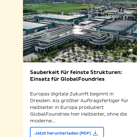
Sauberkeit für feinste Strukturen:
Einsatz für GlobalFoundries
Europas digitale Zukunft beginnt in
Dresden: Als größter Auftragsfertiger für
Halbleiter in Europa produziert
GlobalFoundries hier Halbleiter, ohne die
moderne...
Jetzt herunterladen (PDF)