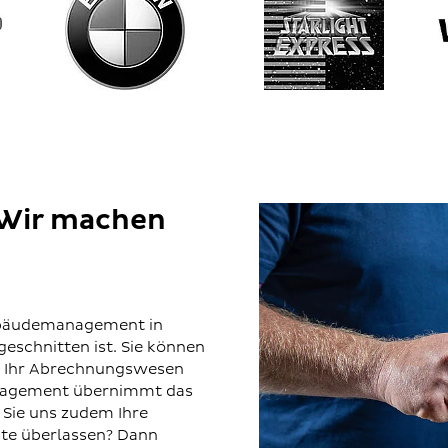
„Wir machen
Gebäudemanagement in
eschnitten ist. Sie können
nd Ihr Abrechnungswesen
anagement übernimmt das
 Sie uns zudem Ihre
kte überlassen? Dann