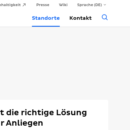
haltigkeit
Presse
Wiki
Sprache (DE)
Allge
Standorte
Kontakt
Suche
t die richtige Lösung
hr Anliegen