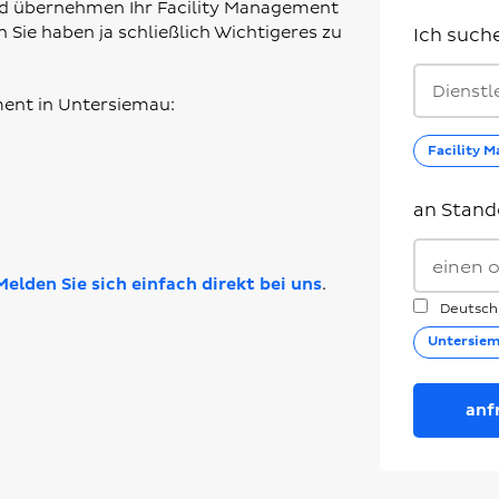
und übernehmen Ihr Facility Management
 Sie haben ja schließlich Wichtigeres zu
Ich such
Dienstl
ent in Untersiemau:
Facility 
an Stand
Melden Sie sich einfach direkt bei uns
.
Deutsch
Untersie
anf