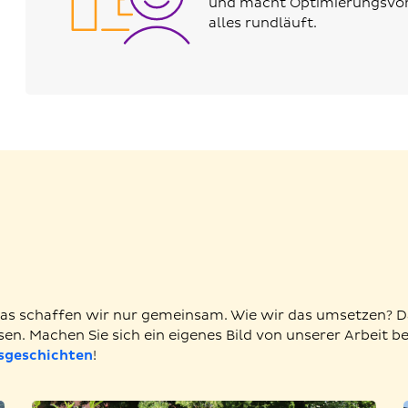
und macht Optimierungsvors
alles rundläuft.
. Das schaffen wir nur gemeinsam. Wie wir das umsetzen? 
sen. Machen Sie sich ein eigenes Bild von unserer Arbeit be
sgeschichten
!