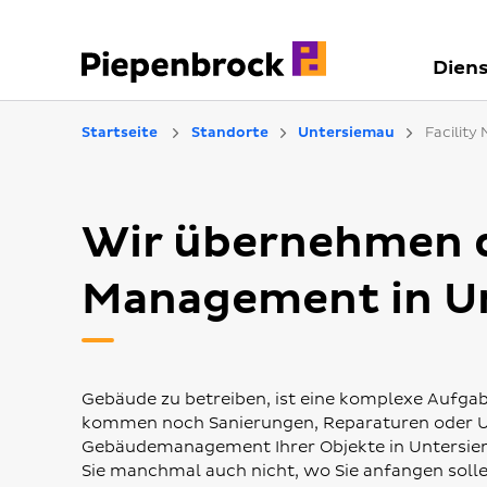
Diens
Startseite
Standorte
Untersiemau
Facilit
Wir übernehmen da
Management in U
Gebäude zu betreiben, ist eine komplexe Aufgab
kommen noch Sanierungen, Reparaturen oder 
Gebäudemanagement Ihrer Objekte in Untersie
Sie manchmal auch nicht, wo Sie anfangen solle