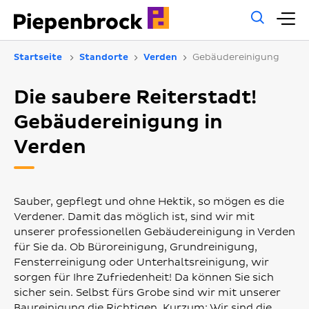
Allg
H
Such
Startseite
Standorte
Verden
Gebäudereinigung
Die saubere Reiterstadt!
Gebäudereinigung in
Verden
Sauber, gepflegt und ohne Hektik, so mögen es die
Verdener. Damit das möglich ist, sind wir mit
unserer professionellen Gebäudereinigung in Verden
für Sie da. Ob Büroreinigung, Grundreinigung,
Fensterreinigung oder Unterhaltsreinigung, wir
sorgen für Ihre Zufriedenheit! Da können Sie sich
sicher sein. Selbst fürs Grobe sind wir mit unserer
Baureinigung die Richtigen. Kurzum: Wir sind die