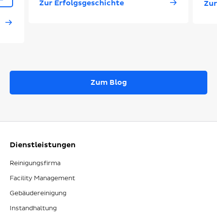
Zur Erfolgsgeschichte
Zur
Zum Blog
Dienstleistungen
Reinigungsfirma
Facility Management
Gebäudereinigung
Instandhaltung