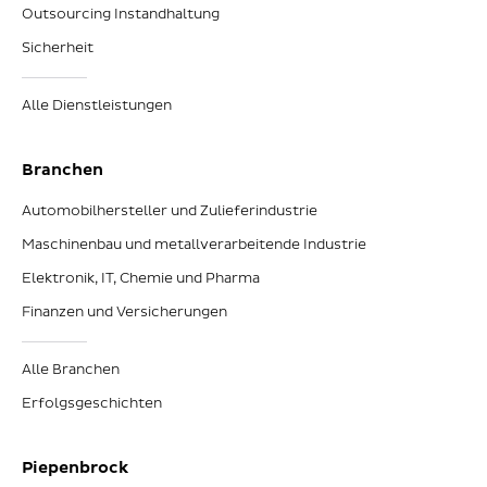
Outsourcing Instandhaltung
Sicherheit
Alle Dienstleistungen
Branchen
Automobilhersteller und Zulieferindustrie
Maschinenbau und metallverarbeitende Industrie
Elektronik, IT, Chemie und Pharma
Finanzen und Versicherungen
Alle Branchen
Erfolgsgeschichten
Piepenbrock